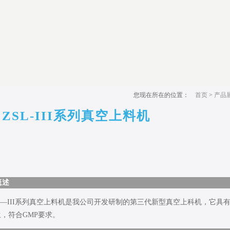
您现在所在的位置：
首页
>
产品
ZSL-III系列真空上料机
概述
SL—III系列真空上料机是我公司开发研制的第三代新型真空上科机，它
，符合GMP要求。