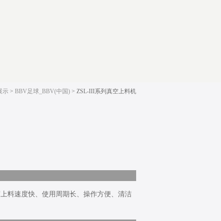
展示
>
BBV足球_BBV(中国)
> ZSL-III系列真空上料机
具有上料速度快、使用周期长、操作方便、清洁