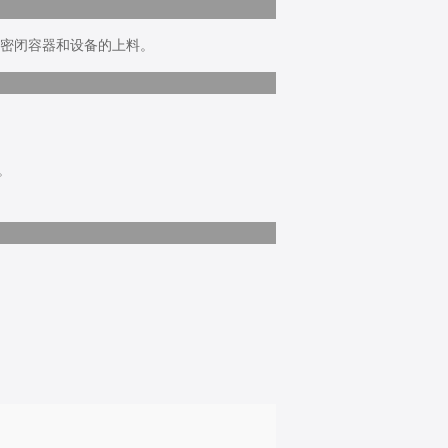
种密闭容器和设备的上料。
。