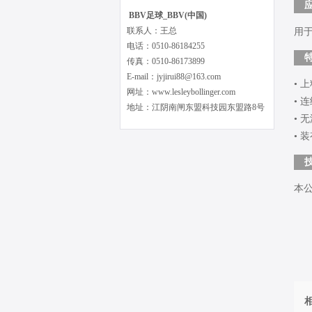
BBV足球_BBV(中国)
联系人：王总
用
电话：0510-86184255
传真：0510-86173899
E-mail：jyjirui88@163.com
• 
网址：www.lesleybollinger.com
• 
地址：江阴南闸东盟科技园东盟路8号
•
•
本